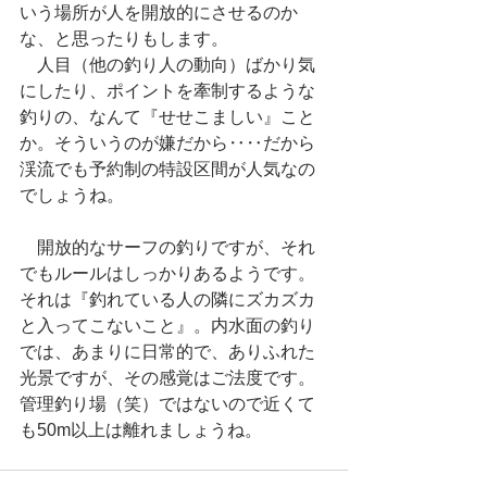
いう場所が人を開放的にさせるのか
な、と思ったりもします。
　人目（他の釣り人の動向）ばかり気
にしたり、ポイントを牽制するような
釣りの、なんて『せせこましい』こと
か。そういうのが嫌だから‥‥だから
渓流でも予約制の特設区間が人気なの
でしょうね。
　開放的なサーフの釣りですが、それ
でもルールはしっかりあるようです。
それは『釣れている人の隣にズカズカ
と入ってこないこと』。内水面の釣り
では、あまりに日常的で、ありふれた
光景ですが、その感覚はご法度です。
管理釣り場（笑）ではないので近くて
も50m以上は離れましょうね。