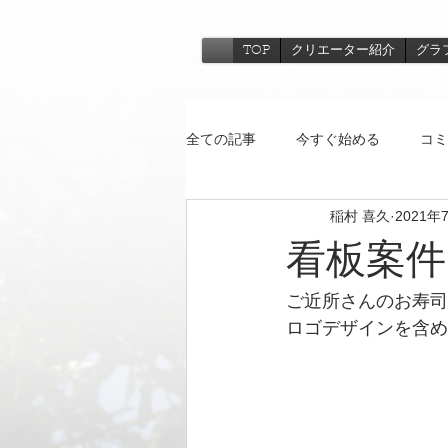
TOP
クリエーター紹介
グラ
全ての記事
今すぐ始める
コミ
稲村 喜久
2021年
看板案件
ご近所さんのお寿司
ロゴデザインを含め