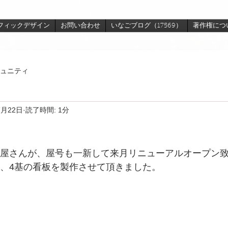
フィックデザイン
お問い合わせ
いなごブログ（17569）
著作権につ
ュニティ
7月22日
読了時間: 1分
屋さんが、屋号も一新して来月リニューアルオープン
、4基の看板を製作させて頂きました。