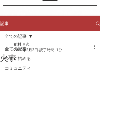
記事
全ての記事
稲村 喜久
全ての記事
2020年2月3日
読了時間: 1分
火事
今すぐ始める
コミュニティ