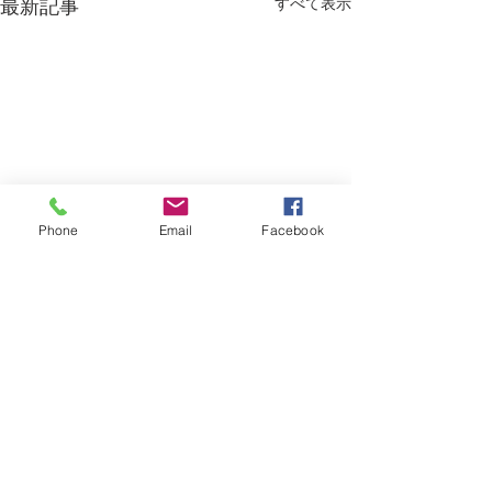
すべて表示
最新記事
Phone
Email
Facebook
コメント
看板案件
模様替え