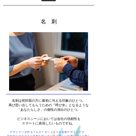
名 刺
名刺は初対面の方に最初に与える印象のひとつ。
再び思い出してもらうための『呼び水』となるような
「あなたらしさ」の個性の演出のひとつ。
ビジネスシーンにおいては
会社の信頼性を
スマートに表現したいものですね。
デザイナーが作るフルオーダーメイドの名刺デザインです。