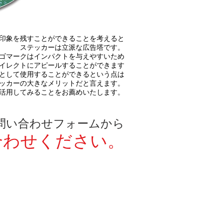
印象を残すことができることを考えると
ステッカーは立派な広告塔です。
ゴマークはインパクトを与えやすいため
イレクトにアピールすることができます
として使用することができるという点は
ッカーの大きなメリットだと言えます。
活用してみることをお薦めいたします
。
問い合わせフォームから
合わせください。