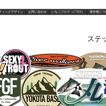
フィックデザイン
お問い合わせ
いなごブログ（17569）
著作権につ
ステ