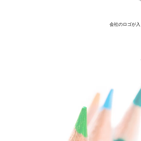
会社のロゴが入
ス