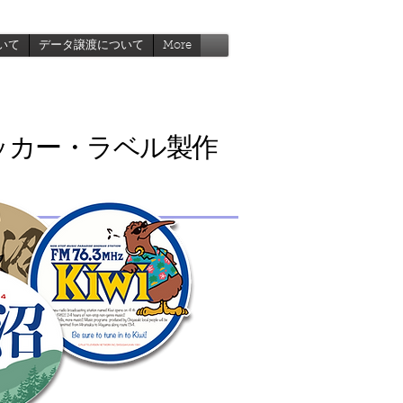
いて
データ譲渡について
More
ッカー・ラベル製作