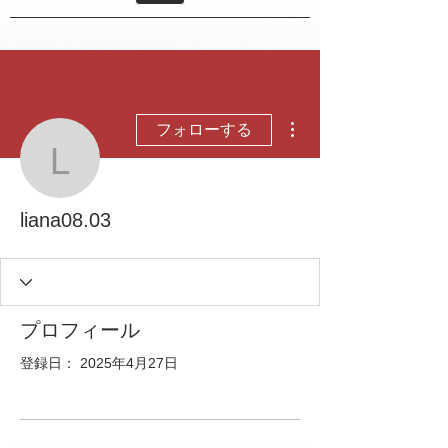
その他
フォローする
liana08.03
liana08.03
プロフィール
登録日： 2025年4月27日